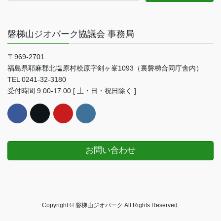
磐梯山ジオパーク協議会 事務局
〒969-2701
福島県耶麻郡北塩原村桧原字剣ヶ峯1093（裏磐梯合同庁舎内）
TEL 0241-32-3180
受付時間 9:00-17:00 [ 土・日・祝日除く ]
お問い合わせ
Copyright © 磐梯山ジオパーク All Rights Reserved.