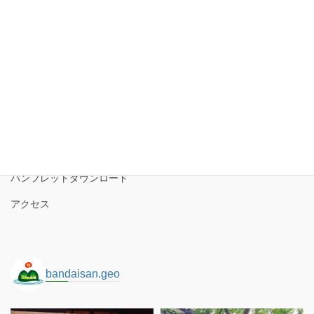
Copy
磐梯山ジオパーク協議会
磐梯山ジオパークの境界
ロゴコンセプト
サイトポリシー
パンフレットダウンロード
アクセス
bandaisan.geo