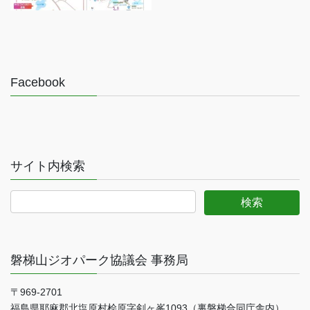
Facebook
サイト内検索
磐梯山ジオパーク協議会 事務局
〒969-2701
福島県耶麻郡北塩原村桧原字剣ヶ峯1093（裏磐梯合同庁舎内）