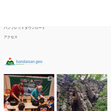
磐梯山ジオパークの境界
ロゴコンセプト
サイトポリシー
パンフレットダウンロード
アクセス
bandaisan.geo