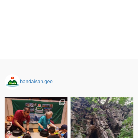
磐梯山ジオパークの境界
ロゴコンセプト
サイトポリシー
パンフレットダウンロード
アクセス
bandaisan.geo