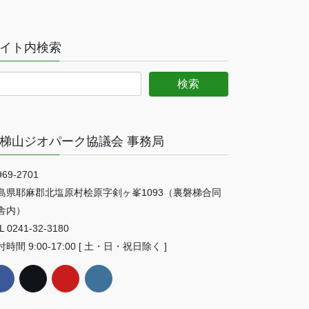
イト内検索
梯山ジオパーク協議会 事務局
69-2701
島県耶麻郡北塩原村桧原字剣ヶ峯1093（裏磐梯合同
舎内）
L 0241-32-3180
時間 9:00-17:00 [ 土・日・祝日除く ]