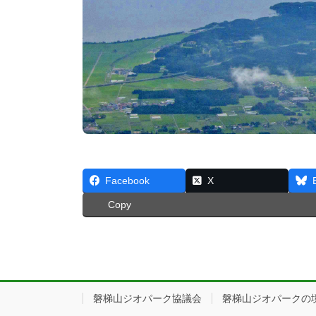
Facebook
X
Copy
磐梯山ジオパーク協議会
磐梯山ジオパークの