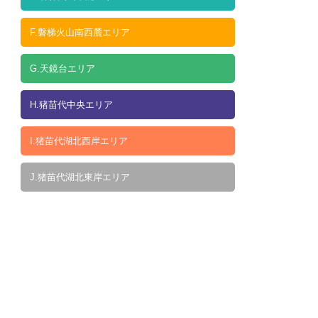
F.磐梯火山南西麓エリア
G.天鏡台エリア
H.猪苗代中央エリア
I.猪苗代湖北西岸エリア
J.猪苗代湖北東岸エリア