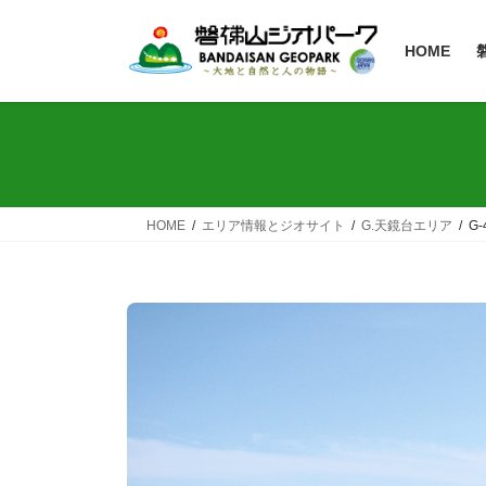
HOME
HOME
エリア情報とジオサイト
G.天鏡台エリア
G