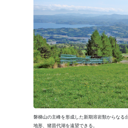
磐梯山の主峰を形成した新期溶岩類からなる
地形、猪苗代湖を遠望できる。