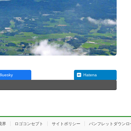
Threads
Bluesky
Hatena
境界
ロゴコンセプト
サイトポリシー
パンフレットダウンロ