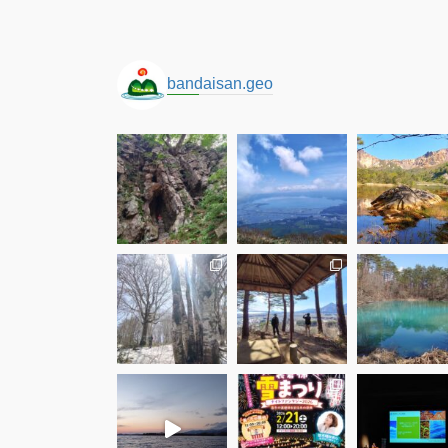
bandaisan.geo