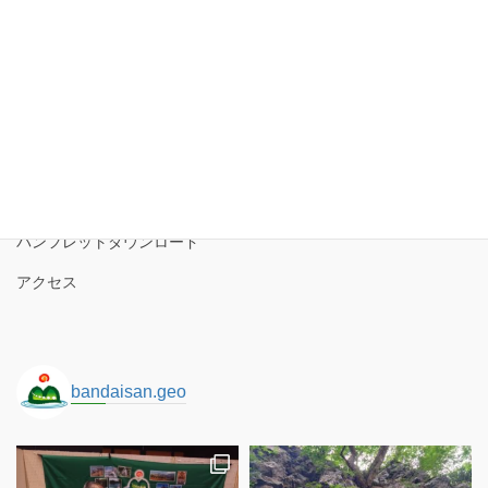
磐梯山ジオパーク協議会
磐梯山ジオパークの境界
ロゴコンセプト
サイトポリシー
パンフレットダウンロード
アクセス
bandaisan.geo