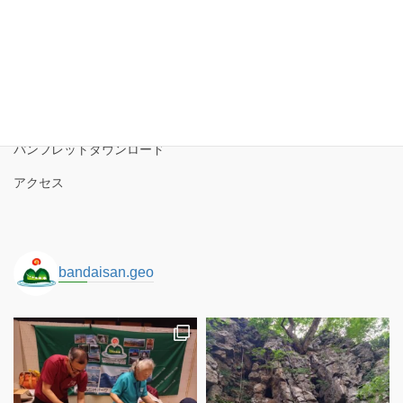
磐梯山ジオパーク協議会
磐梯山ジオパークの境界
ロゴコンセプト
サイトポリシー
パンフレットダウンロード
アクセス
bandaisan.geo