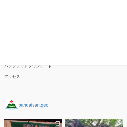
J.猪苗代湖北東岸エリア
磐梯山ジオパーク協議会
磐梯山ジオパークの境界
ロゴコンセプト
サイトポリシー
パンフレットダウンロード
アクセス
bandaisan.geo