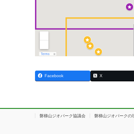
Facebook
X
磐梯山ジオパーク協議会
磐梯山ジオパークの