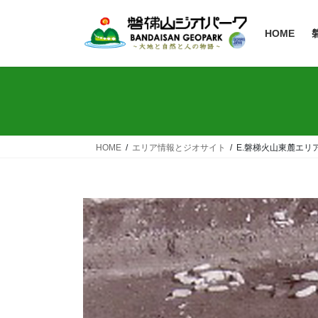
HOME
HOME
エリア情報とジオサイト
E.磐梯火山東麓エリ