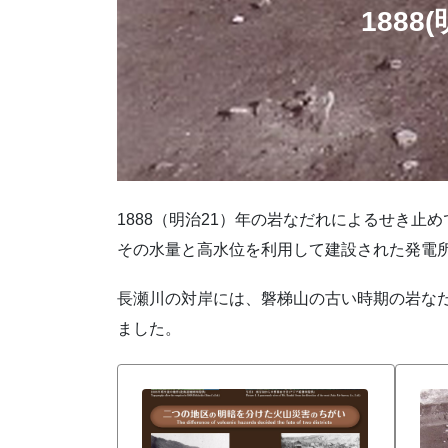
188
1888（明治21）年の岩なだれによるせき止
その水量と高水位を利用して建設された発電
長瀬川の対岸には、磐梯山の古い時期の岩な
ました。