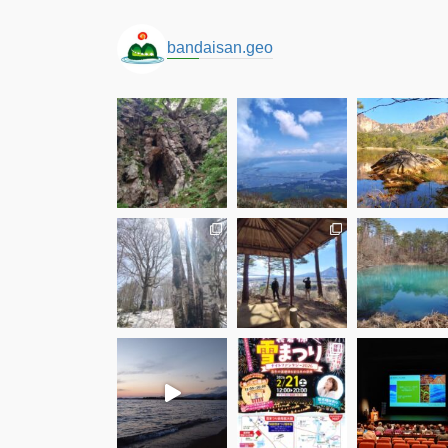
bandaisan.geo