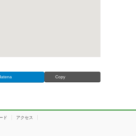
Hatena
Copy
ード
アクセス