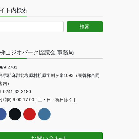
イト内検索
梯山ジオパーク協議会 事務局
69-2701
島県耶麻郡北塩原村桧原字剣ヶ峯1093（裏磐梯合同
舎内）
L 0241-32-3180
時間 9:00-17:00 [ 土・日・祝日除く ]
お問い合わせ