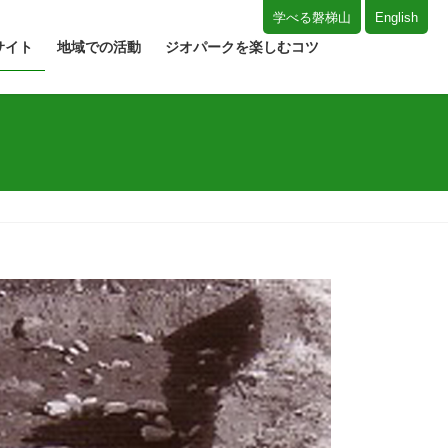
学べる磐梯山
English
サイト
地域での活動
ジオパークを楽しむコツ