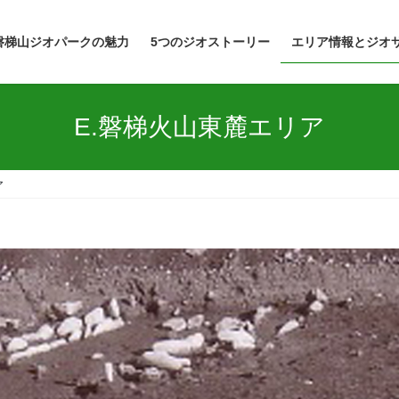
磐梯山ジオパークの魅力
5つのジオストーリー
エリア情報とジオ
E.磐梯火山東麓エリア
ア