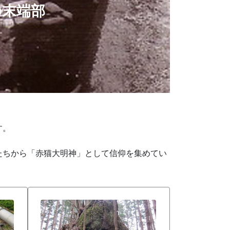
の末端部
す。
たちから「赤猫大明神」として信仰を集めてい