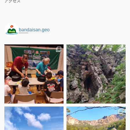
アクセス
bandaisan.geo