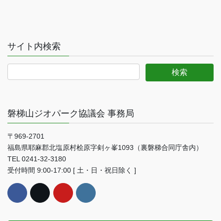
サイト内検索
磐梯山ジオパーク協議会 事務局
〒969-2701
福島県耶麻郡北塩原村桧原字剣ヶ峯1093（裏磐梯合同庁舎内）
TEL 0241-32-3180
受付時間 9:00-17:00 [ 土・日・祝日除く ]