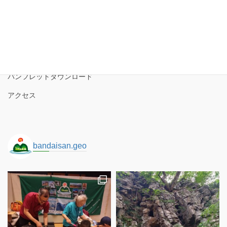
磐梯山ジオパーク協議会
磐梯山ジオパークの境界
ロゴコンセプト
サイトポリシー
パンフレットダウンロード
アクセス
bandaisan.geo