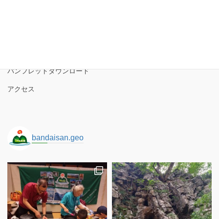
磐梯山ジオパークの境界
ロゴコンセプト
サイトポリシー
パンフレットダウンロード
アクセス
bandaisan.geo