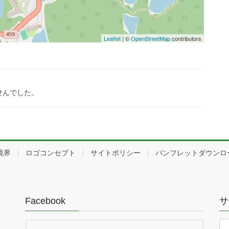
Leaflet
| ©
OpenStreetMap
contributors
せんでした。
境界
ロゴコンセプト
サイトポリシー
パンフレットダウンロ
Facebook
サ