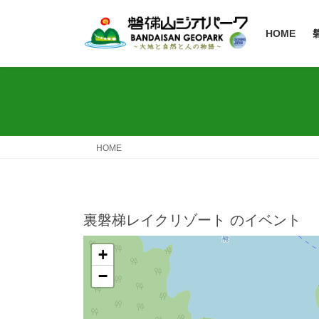
HOME
HOME
裏磐梯レイクリゾート
のイベント
+
−