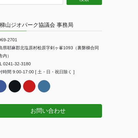
梯山ジオパーク協議会 事務局
69-2701
島県耶麻郡北塩原村桧原字剣ヶ峯1093（裏磐梯合同
舎内）
L 0241-32-3180
時間 9:00-17:00 [ 土・日・祝日除く ]
お問い合わせ