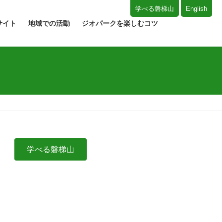
学べる磐梯山
English
サイト
地域での活動
ジオパークを楽しむコツ
学べる磐梯山