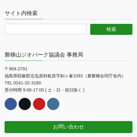
サイト内検索
磐梯山ジオパーク協議会 事務局
〒969-2701
福島県耶麻郡北塩原村桧原字剣ヶ峯1093（裏磐梯合同庁舎内）
TEL 0241-32-3180
受付時間 9:00-17:00 [ 土・日・祝日除く ]
お問い合わせ