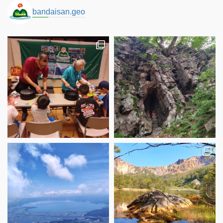
bandaisan.geo