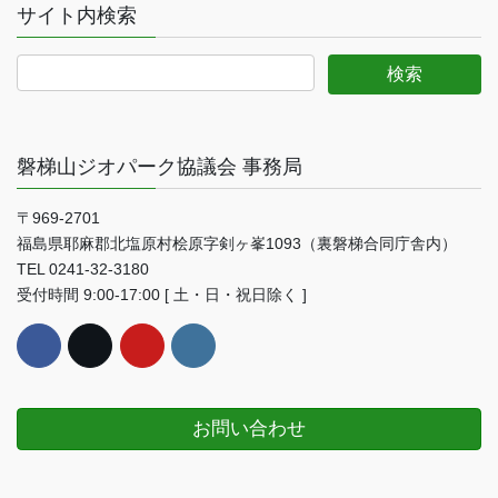
サイト内検索
磐梯山ジオパーク協議会 事務局
〒969-2701
福島県耶麻郡北塩原村桧原字剣ヶ峯1093（裏磐梯合同庁舎内）
TEL 0241-32-3180
受付時間 9:00-17:00 [ 土・日・祝日除く ]
お問い合わせ