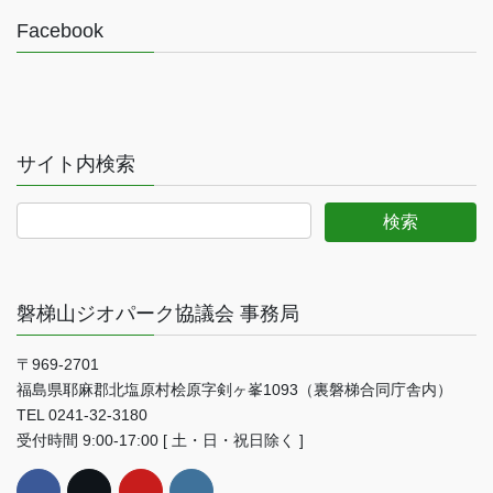
Facebook
サイト内検索
磐梯山ジオパーク協議会 事務局
〒969-2701
福島県耶麻郡北塩原村桧原字剣ヶ峯1093（裏磐梯合同庁舎内）
TEL 0241-32-3180
受付時間 9:00-17:00 [ 土・日・祝日除く ]