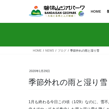
HOME
HOME
NEWS
ブログ
季節外れの雨と湿り雪
2020年1月29日
季節外れの雨と湿り雪
1月も終わる今日この頃（1/29）なのに、