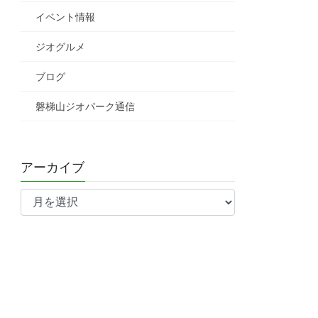
イベント情報
ジオグルメ
ブログ
磐梯山ジオパーク通信
アーカイブ
ア
ー
カ
イ
ブ