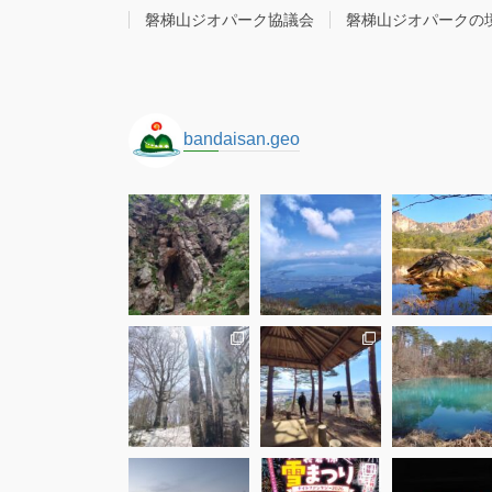
磐梯山ジオパーク協議会
磐梯山ジオパークの
bandaisan.geo