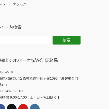
ード
アクセス
イト内検索
梯山ジオパーク協議会 事務局
69-2701
島県耶麻郡北塩原村桧原字剣ヶ峯1093（裏磐梯合同
舎内）
L 0241-32-3180
時間 9:00-17:00 [ 土・日・祝日除く ]