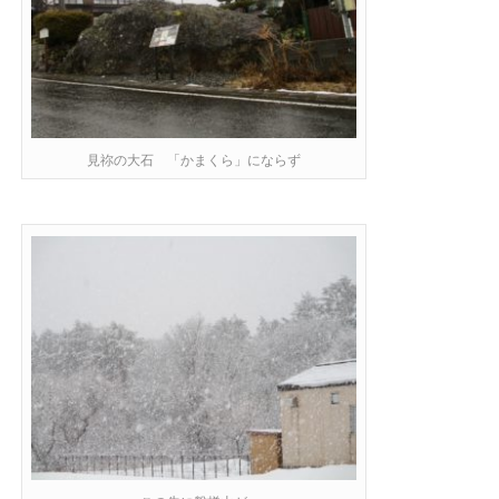
見祢の大石 「かまくら」にならず