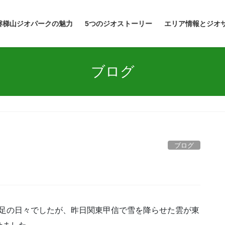
磐梯山ジオパークの魅力
5つのジオストーリー
エリア情報とジオ
ブログ
ブログ
雪不足の日々でしたが、昨日関東甲信で雪を降らせた雲が東