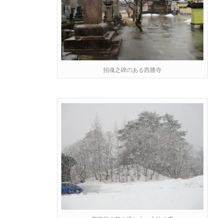
招魂之碑のある西勝寺