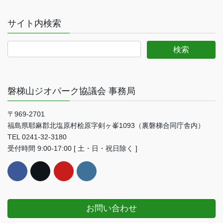
サイト内検索
磐梯山ジオパーク協議会 事務局
〒969-2701
福島県耶麻郡北塩原村桧原字剣ヶ峯1093（裏磐梯合同庁舎内）
TEL 0241-32-3180
受付時間 9:00-17:00 [ 土・日・祝日除く ]
お問い合わせ