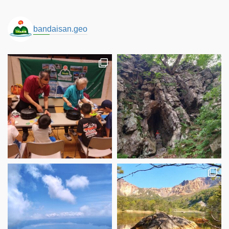
bandaisan.geo