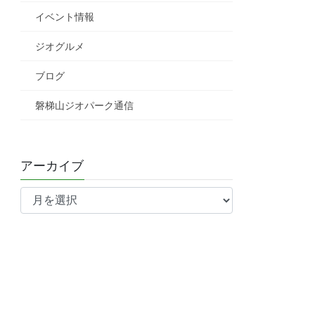
イベント情報
ジオグルメ
ブログ
磐梯山ジオパーク通信
アーカイブ
ア
ー
カ
イ
ブ