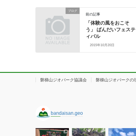
ブログ
前の記事
「体験の風をおこそ
う」 ばんだいフェステ
ィバル
2015年10月20日
磐梯山ジオパーク協議会
磐梯山ジオパークの
bandaisan.geo