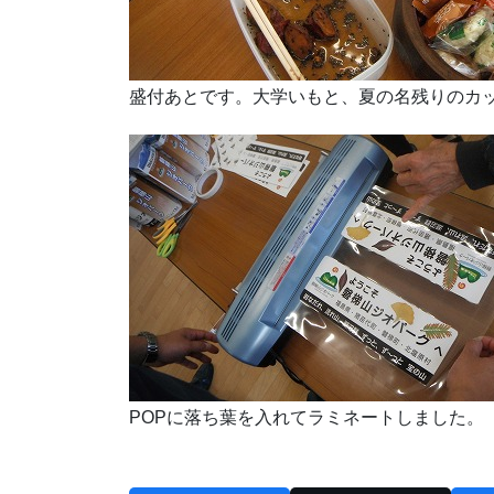
盛付あとです。大学いもと、夏の名残りのカ
POPに落ち葉を入れてラミネートしました。