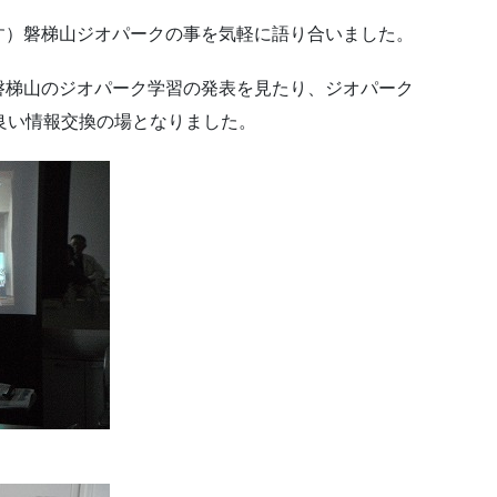
す）磐梯山ジオパークの事を気軽に語り合いました。
磐梯山のジオパーク学習の発表を見たり、ジオパーク
良い情報交換の場となりました。