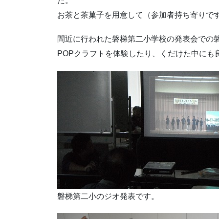
た。
お茶と茶菓子を用意して（参加者持ち寄りで
間近に行われた磐梯第二小学校の発表会での
POPクラフトを体験したり、くだけた中にも
磐梯第二小のジオ発表です。