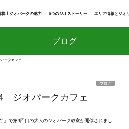
磐梯山ジオパークの魅力
5つのジオストーリー
エリア情報とジオ
ブログ
オパークカフェ
ブログ
4 ジオパークカフェ
いな」で第4回目の大人のジオパーク教室が開催されまし