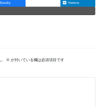
Threads
Bluesky
Hatena
ん。
※
が付いている欄は必須項目です