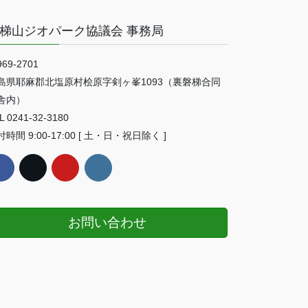
梯山ジオパーク協議会 事務局
69-2701
島県耶麻郡北塩原村桧原字剣ヶ峯1093（裏磐梯合同
舎内）
L 0241-32-3180
時間 9:00-17:00 [ 土・日・祝日除く ]
お問い合わせ