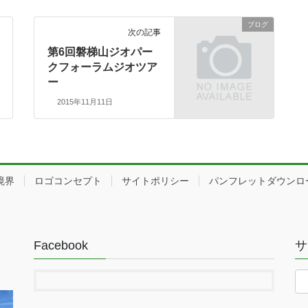
ブログ
次の記事
第6回磐梯山ジオパー
クフォーラムジオツア
ー
2015年11月11日
境界
ロゴコンセプト
サイトポリシー
パンフレットダウンロ
Facebook
サ