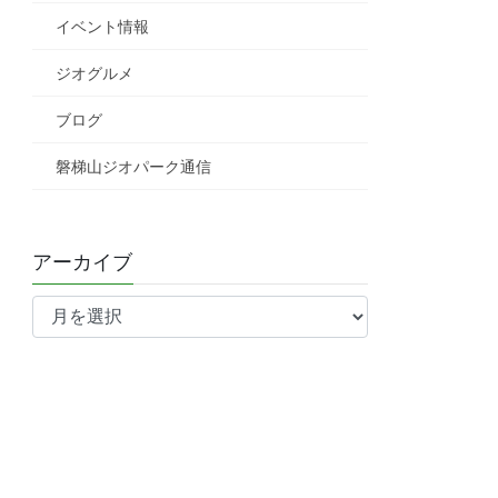
イベント情報
ジオグルメ
ブログ
磐梯山ジオパーク通信
アーカイブ
ア
ー
カ
イ
ブ