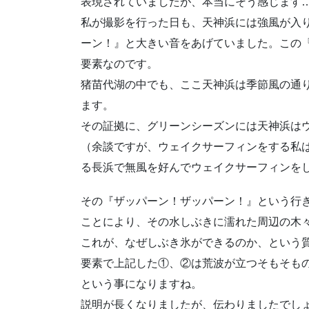
表現されていましたが、本当にそう感じます
私が撮影を行った日も、天神浜には強風が入
ーン！』と大きい音をあげていました。この
要素なのです。
猪苗代湖の中でも、ここ天神浜は季節風の通
ます。
その証拠に、グリーンシーズンには天神浜は
（余談ですが、ウェイクサーフィンをする私
る長浜で無風を好んでウェイクサーフィンを
その『ザッパーン！ザッパーン！』という行
ことにより、その水しぶきに濡れた周辺の木
これが、なぜしぶき氷ができるのか、という
要素で上記した①、②は荒波が立つそもそも
という事になりますね。
説明が長くなりましたが、伝わりましたでし