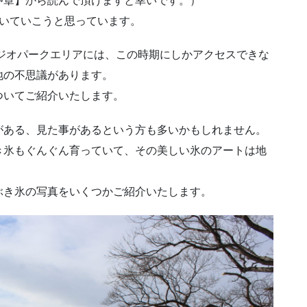
序章】から読んで頂けますと幸いです。）
書いていこうと思っています。
山ジオパークエリアには、この時期にしかアクセスできな
地の不思議があります。
ついてご紹介いたします。
がある、見た事があるという方も多いかもしれません。
き氷もぐんぐん育っていて、その美しい氷のアートは地
ぶき氷の写真をいくつかご紹介いたします。