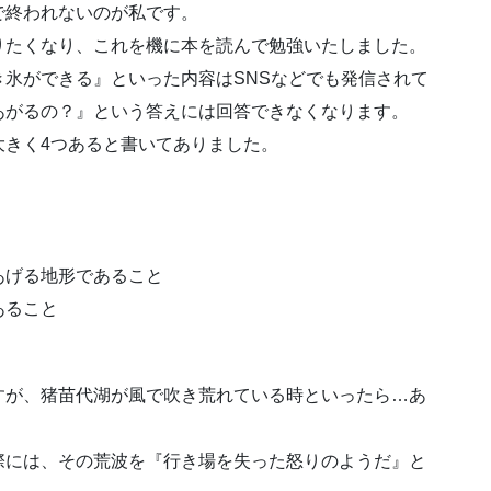
で終われないのが私です。
りたくなり、これを機に本を読んで勉強いたしました。
氷ができる』といった内容はSNSなどでも発信されて
あがるの？』という答えには回答できなくなります。
大きく4つあると書いてありました。
あげる地形であること
あること
すが、猪苗代湖が風で吹き荒れている時といったら…あ
際には、その荒波を『行き場を失った怒りのようだ』と