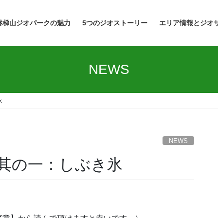
磐梯山ジオパークの魅力
5つのジオストーリー
エリア情報とジオ
NEWS
氷
NEWS
其の一：しぶき氷