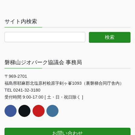
サイト内検索
磐梯山ジオパーク協議会 事務局
〒969-2701
福島県耶麻郡北塩原村桧原字剣ヶ峯1093（裏磐梯合同庁舎内）
TEL 0241-32-3180
受付時間 9:00-17:00 [ 土・日・祝日除く ]
お問い合わせ