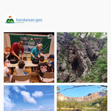
bandaisan.geo