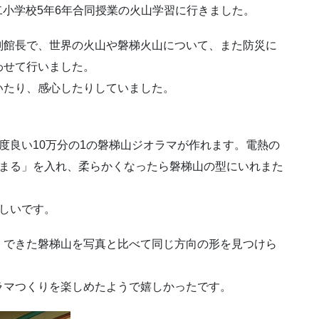
二小学校5年6年合同授業の火山学習に行きました。
副館長で、世界の火山や磐梯火山について、また防災に
わせて行いました。
いたり、感心したりしていました。
度良い10万分の1の磐梯山ジオラマが作れます。電熱の
ゆまる」を入れ、柔らかくなったら磐梯山の型にいれまた
しいです。
。できた磐梯山を写真と比べて同じ方向の形を見つけら
ラマつくりを楽しめたようで嬉しかったです。