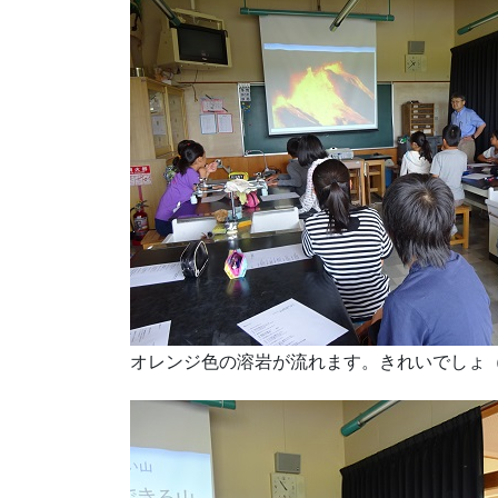
オレンジ色の溶岩が流れます。きれいでしょ（