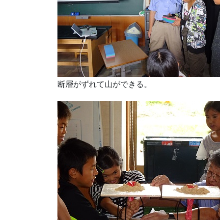
断層がずれて山ができる。