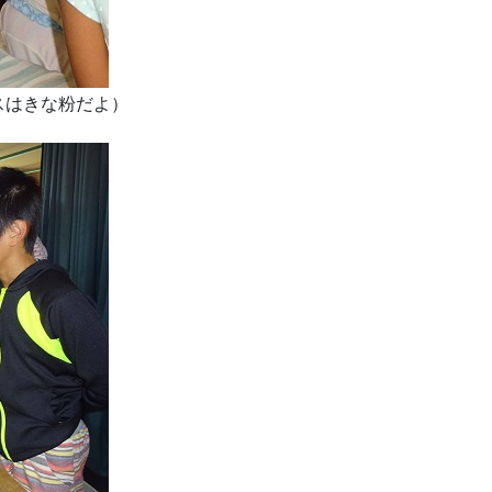
スはきな粉だよ）