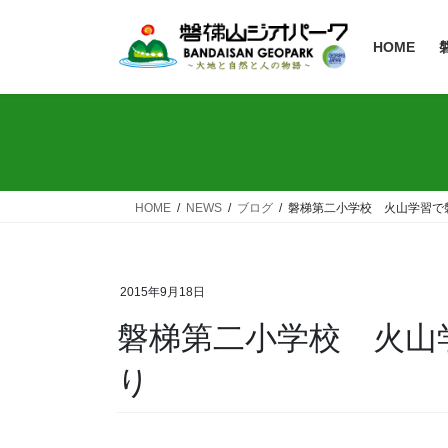
HOME
HOME
NEWS
ブログ
磐梯第二小学校 火山学習で
2015年9月18日
磐梯第二小学校 火山
り