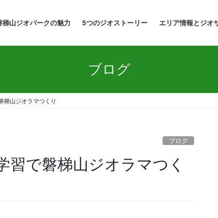
磐梯山ジオパークの魅力
5つのジオストーリー
エリア情報とジオ
ブログ
磐梯山ジオラマつくり
ブログ
学習で磐梯山ジオラマつく