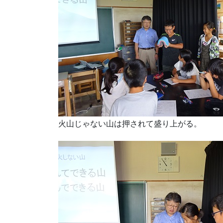
火山じゃない山は押されて盛り上がる。