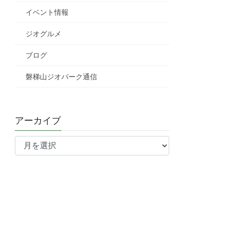
イベント情報
ジオグルメ
ブログ
磐梯山ジオパーク通信
アーカイブ
ア
ー
カ
イ
ブ