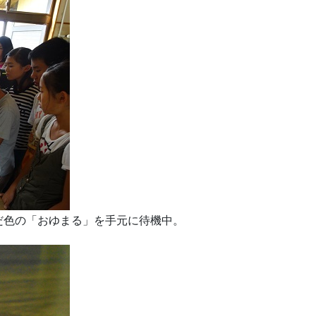
だ色の「おゆまる」を手元に待機中。