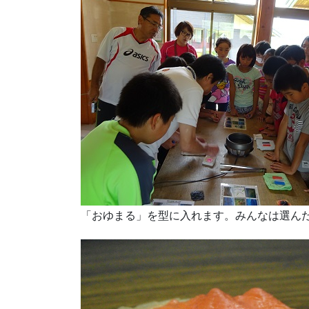
「おゆまる」を型に入れます。みんなは選ん