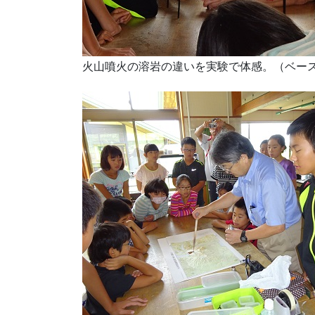
火山噴火の溶岩の違いを実験で体感。（ベー