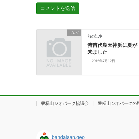
ブログ
前の記事
猪苗代湖天神浜に夏が
来ました
2016年7月12日
磐梯山ジオパーク協議会
磐梯山ジオパークの
bandaisan.geo