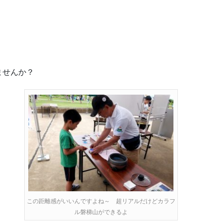
ませんか？
この距離感がいいんですよね～ 超リアルだけどカラフ
ル磐梯山ができるよ