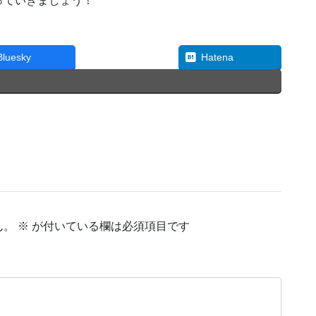
っていきましょう！
Threads
Bluesky
Hatena
ん。
※
が付いている欄は必須項目です