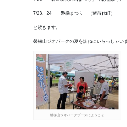
7/23、24 「磐梯まつり」（猪苗代町）
と続きます。
磐梯山ジオパークの夏を訪ねにいらっしゃい
磐梯山ジオパークブースにようこそ