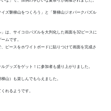
びいな」で、恒例の学びいな夏祭りが開催されました。
サイズ磐梯山をつくろう」と「磐梯山ジオパークパズル
」は、サイコロパズルを大判化した画面を32ピースに
ゲームです。
で、ピースをホワイトボードに貼りつけて画面を完成さ
ナルグッズをゲット！に参加者も盛り上がりました。
磐梯山）も楽しんでもらえました。
てくれるようです。