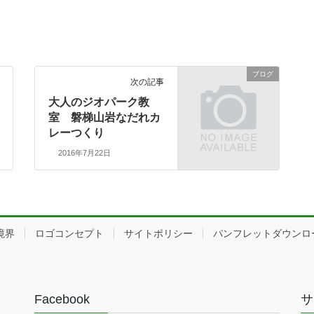
ブログ
次の記事
大人のジオパーク教
室 磐梯山岩なだれカ
レーつくり
2016年7月22日
境界
ロゴコンセプト
サイトポリシー
パンフレットダウンロ
Facebook
サ