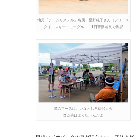
地元「チームリステル」所属、星野純子さん（フリース
タイルスキー・モーグル） 1日警察署長で挨拶
隣のブースは、いなわしろ伝保人会
ゴム銃はよく狙うんだよ