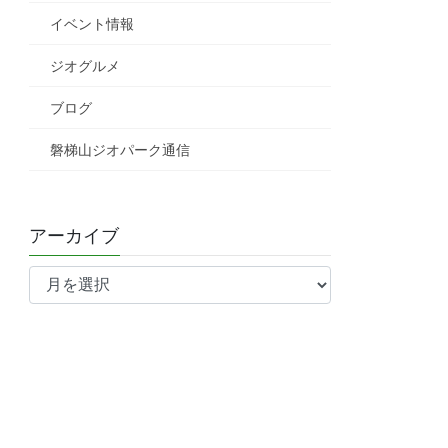
イベント情報
ジオグルメ
ブログ
磐梯山ジオパーク通信
アーカイブ
ア
ー
カ
イ
ブ