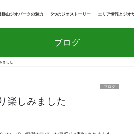
磐梯山ジオパークの魅力
5つのジオストーリー
エリア情報とジオ
ブログ
みました
ブログ
り楽しみました