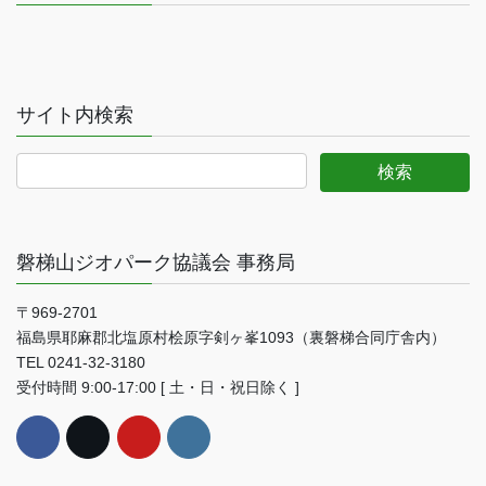
サイト内検索
磐梯山ジオパーク協議会 事務局
〒969-2701
福島県耶麻郡北塩原村桧原字剣ヶ峯1093（裏磐梯合同庁舎内）
TEL 0241-32-3180
受付時間 9:00-17:00 [ 土・日・祝日除く ]