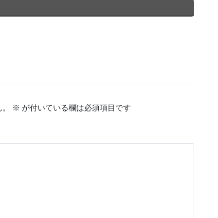
ん。
※
が付いている欄は必須項目です