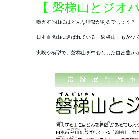
【 磐梯山とジオパ
噴火する山にはどんな特徴があるでしょう？
日本百名山に選ばれている「磐梯山」もかつ
実験や模型で、磐梯山を中心とした自然豊か