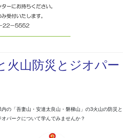
山と火山防災とジオパー
。
県内の「吾妻山・安達太良山・磐梯山」の3火山の防災と
ジオパークについて学んでみませんか？