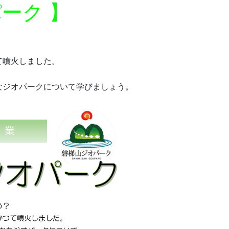
ーク 】
て噴火しました。
なジオパークについて学びましょう。