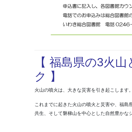
【 福島県の3火
ク 】
火山の噴火は、大きな災害を引き起こします
これまでに起きた火山の噴火と災害や、福島
共生、そして磐梯山を中心とした自然豊かな