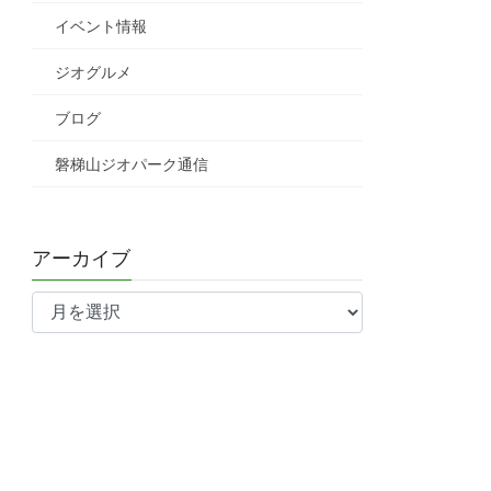
イベント情報
ジオグルメ
ブログ
磐梯山ジオパーク通信
アーカイブ
ア
ー
カ
イ
ブ