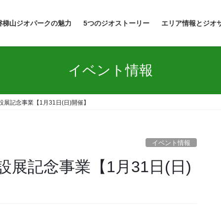
磐梯山ジオパークの魅力
5つのジオストーリー
エリア情報とジオ
イベント情報
展記念事業【1月31日(日)開催】
イベント情報
展記念事業【1月31日(日)