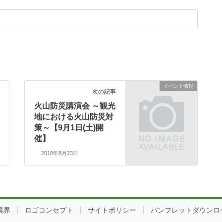
イベント情報
次の記事
火山防災講演会 ～観光
地における火山防災対
策～【9月1日(土)開
催】
2018年8月23日
境界
ロゴコンセプト
サイトポリシー
パンフレットダウンロ