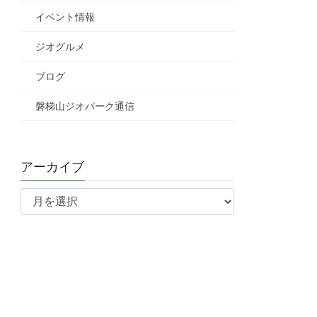
イベント情報
ジオグルメ
ブログ
磐梯山ジオパーク通信
アーカイブ
ア
ー
カ
イ
ブ