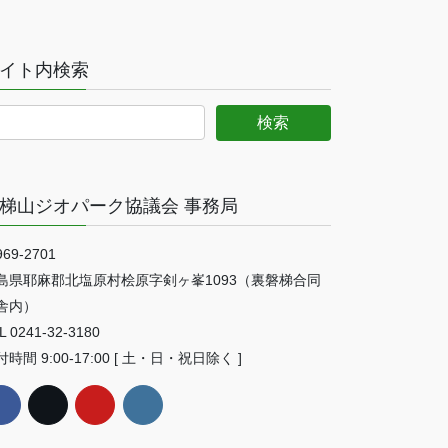
イト内検索
梯山ジオパーク協議会 事務局
69-2701
島県耶麻郡北塩原村桧原字剣ヶ峯1093（裏磐梯合同
舎内）
L 0241-32-3180
時間 9:00-17:00 [ 土・日・祝日除く ]