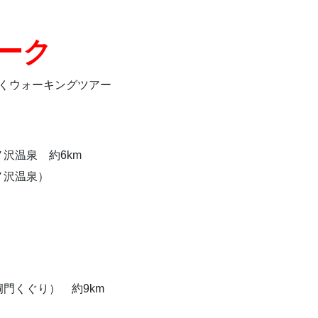
ーク
歩くウォーキングツアー
沢温泉 約6km
ノ沢温泉）
門くぐり） 約9km