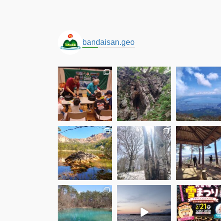
bandaisan.geo