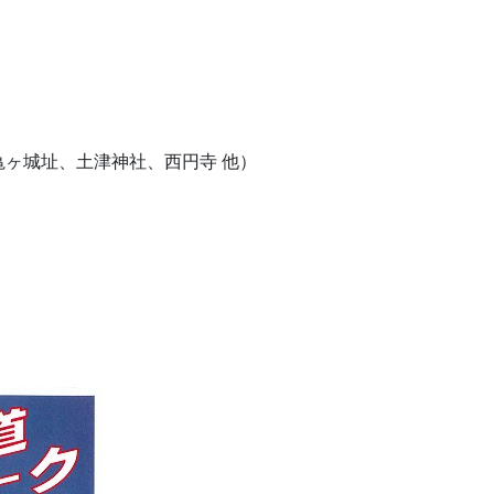
ヶ城址、土津神社、西円寺 他）