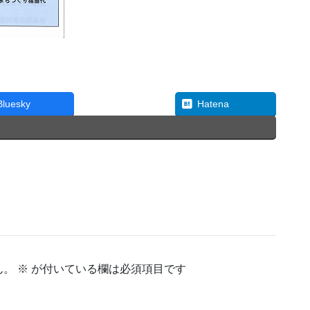
Threads
Bluesky
Hatena
ん。
※
が付いている欄は必須項目です