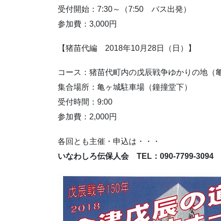
受付開始：7:30～（7:50 バス出発）
参加費：3,000円
【猪苗代編 2018年10月28日（日）】
コース：猪苗代町内の戊辰戦争ゆかりの地（亀
集合場所：亀ヶ城駐車場（鐘撞堂下）
受付時間：9:00
参加費：2,000円
各回とも主催・申込は・・・
いなわしろ伝保人会 TEL：090-7799-3094