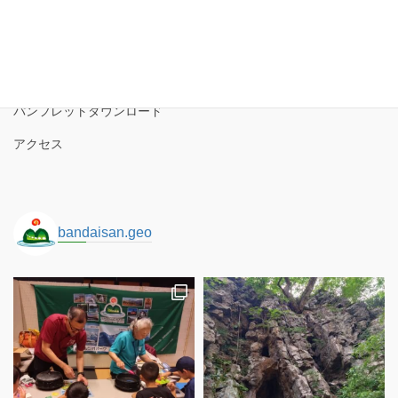
磐梯山ジオパークの境界
ロゴコンセプト
サイトポリシー
パンフレットダウンロード
アクセス
bandaisan.geo