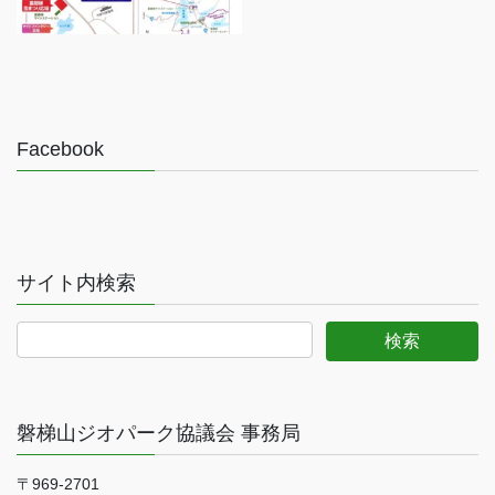
Facebook
サイト内検索
磐梯山ジオパーク協議会 事務局
〒969-2701