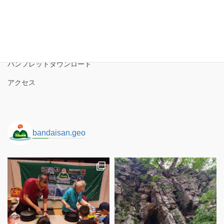
磐梯山ジオパークの境界
ロゴコンセプト
サイトポリシー
パンフレットダウンロード
アクセス
bandaisan.geo