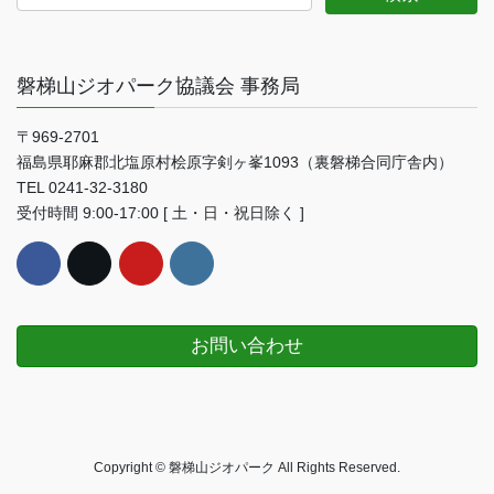
磐梯山ジオパーク協議会 事務局
〒969-2701
福島県耶麻郡北塩原村桧原字剣ヶ峯1093（裏磐梯合同庁舎内）
TEL 0241-32-3180
受付時間 9:00-17:00 [ 土・日・祝日除く ]
お問い合わせ
Copyright © 磐梯山ジオパーク All Rights Reserved.